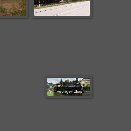
Feuriger Elias