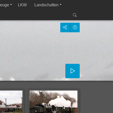
zeuge
LKW
Landschaften